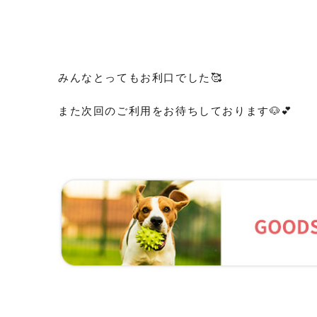
みんなとってもお利口でした🥰
また次回のご利用をお待ちしております🐶💕