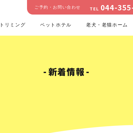
044-355
ご予約・お問い合わせ
TEL
トリミング
ペットホテル
老犬・老猫ホーム
新着情報