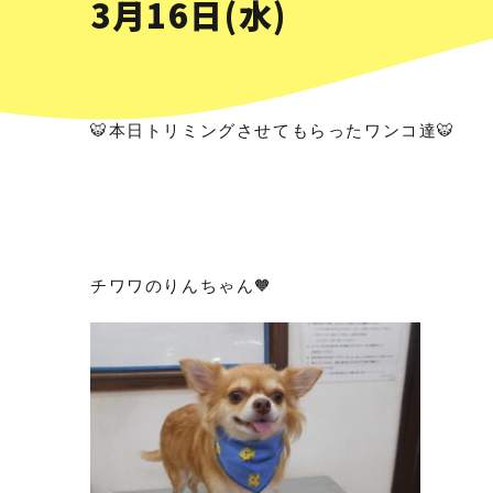
3月16日(水)
🐯本日トリミングさせてもらったワンコ達🐯
チワワのりんちゃん🧡