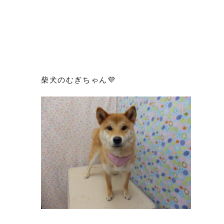
柴犬のむぎちゃん💜