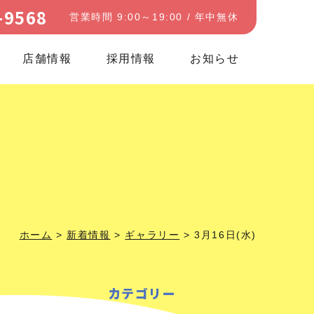
-9568
営業時間 9:00～19:00 / 年中無休
店舗情報
採用情報
お知らせ
ホーム
>
新着情報
>
ギャラリー
>
3月16日(水)
カテゴリー