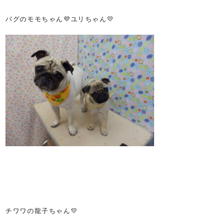
パグのモモちゃん💜ユリちゃん💛
チワワの龍子ちゃん💛