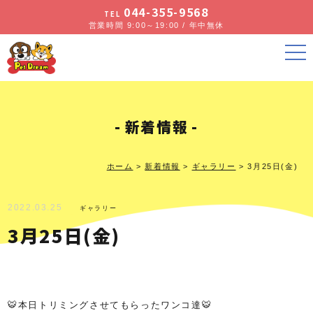
044-355-9568
TEL
営業時間 9:00～19:00 / 年中無休
新着情報
ホーム
>
新着情報
>
ギャラリー
>
3月25日(金)
2022.03.25
ギャラリー
3月25日(金)
🐯本日トリミングさせてもらったワンコ達🐯