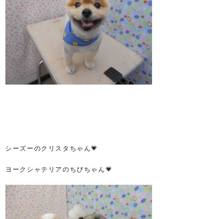
シーズーのクリスタちゃん💗
ヨークシャテリアのちびちゃん💗