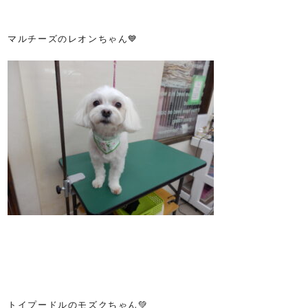
マルチーズのレオンちゃん💙
トイプードルのモズクちゃん💚