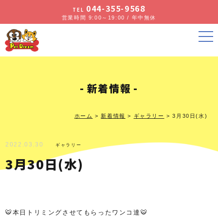
044-355-9568
TEL
営業時間 9:00～19:00 / 年中無休
新着情報
ホーム
>
新着情報
>
ギャラリー
>
3月30日(水)
2022.03.30
ギャラリー
3月30日(水)
🐯本日トリミングさせてもらったワンコ達🐯