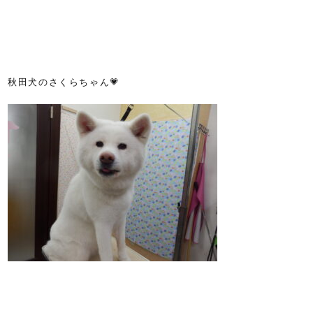
秋田犬のさくらちゃん💗