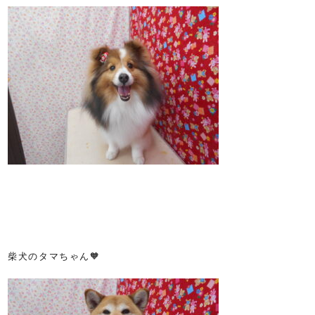
柴犬のタマちゃん🧡