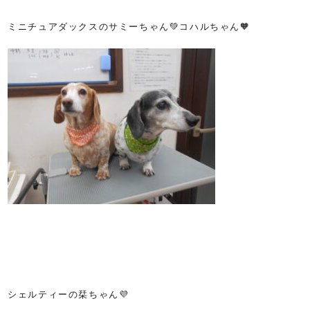
ミニチュアダックスのサミーちゃん💚コハルちゃん🧡
シェルティーの栞ちゃん💜