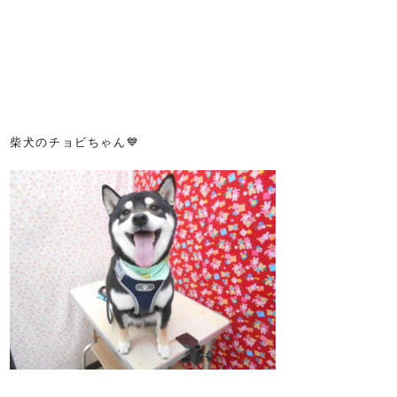
柴犬のチョビちゃん💙