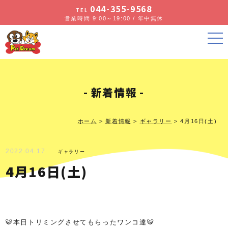
044-355-9568
TEL
営業時間 9:00～19:00 / 年中無休
新着情報
ホーム
>
新着情報
>
ギャラリー
>
4月16日(土)
2022.04.17
ギャラリー
4月16日(土)
🐯本日トリミングさせてもらったワンコ達🐯