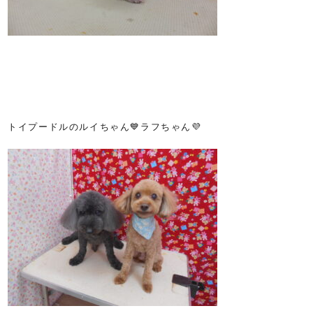
トイプードルのルイちゃん💙ラフちゃん💜