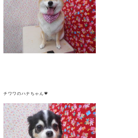
チワワのハナちゃん💗