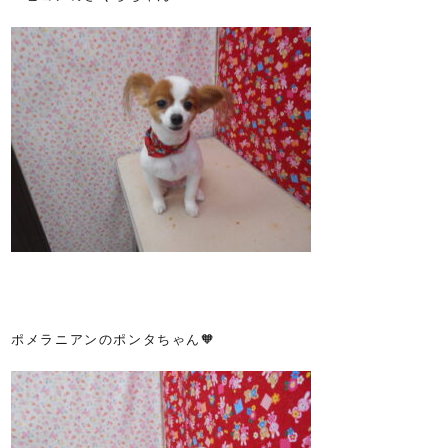
ポメラニアンのポンタちゃん🧡