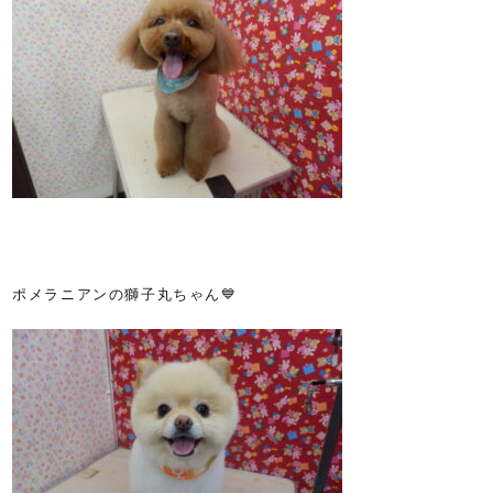
ポメラニアンの獅子丸ちゃん💙