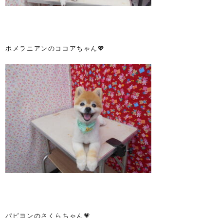
ポメラニアンのココアちゃん💖
パピヨンのさくらちゃん💗