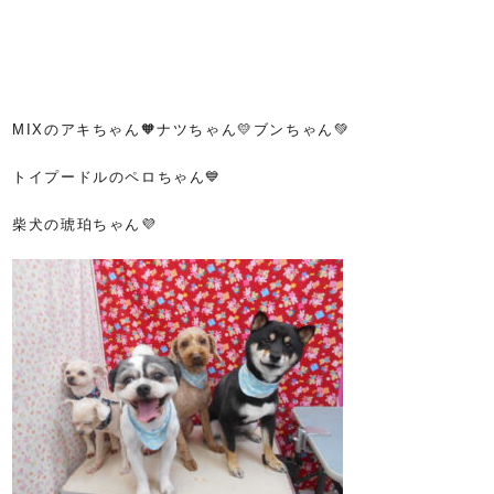
MIXのアキちゃん🧡ナツちゃん💛ブンちゃん💚
トイプードルのペロちゃん💙
柴犬の琥珀ちゃん💜