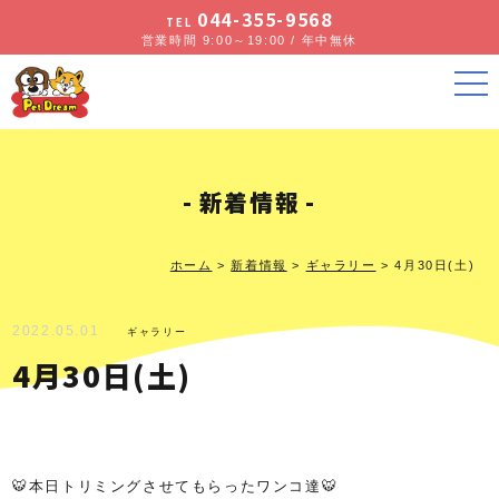
044-355-9568
TEL
営業時間 9:00～19:00 / 年中無休
新着情報
ホーム
>
新着情報
>
ギャラリー
>
4月30日(土)
2022.05.01
ギャラリー
4月30日(土)
🐯本日トリミングさせてもらったワンコ達🐯