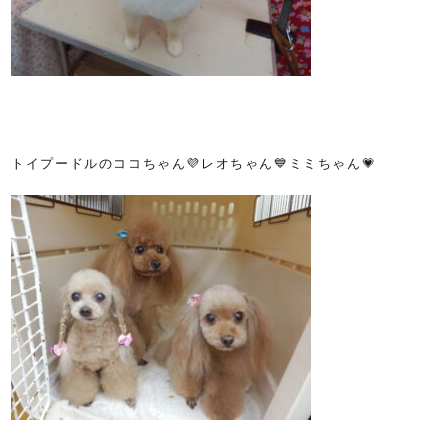
トイプードルのココちゃん💜レオちゃん💙ミミちゃん💗