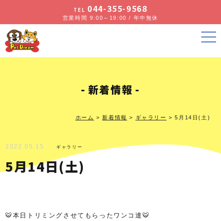
044-355-9568
TEL
営業時間 9:00～19:00 / 年中無休
新着情報
ホーム
>
新着情報
>
ギャラリー
>
5月14日(土)
2022.05.15
ギャラリー
5月14日(土)
🐯本日トリミングさせてもらったワンコ達🐯