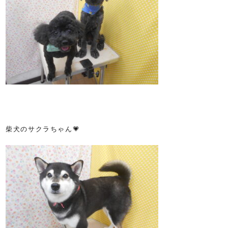
柴犬のサクラちゃん💗