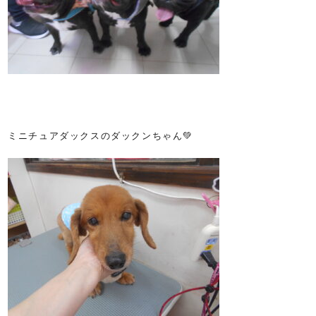
ミニチュアダックスのダックンちゃん💚