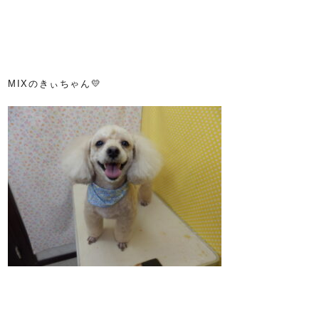
MIXのきぃちゃん💛