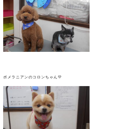
ポメラニアンのコロンちゃん💛