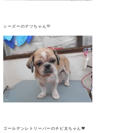
シーズーのテツちゃん💛
ゴールデンレトリーバーのチビ太ちゃん🧡