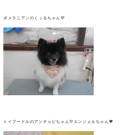
ポメラニアンのくぅるちゃん💜
トイプードルのアンチョビちゃん💛エンジェルちゃん🧡