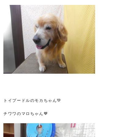
トイプードルのモカちゃん💚
チワワのマロちゃん💙