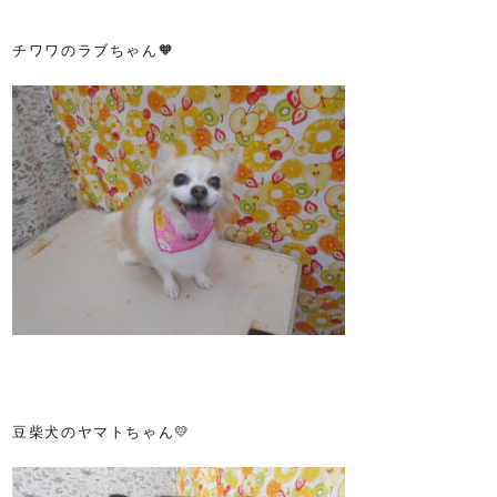
チワワのラブちゃん🧡
豆柴犬のヤマトちゃん💛