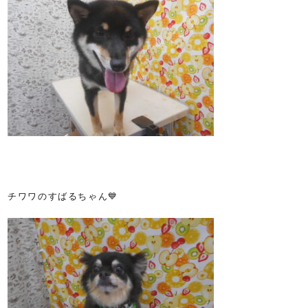
チワワのすばるちゃん💙