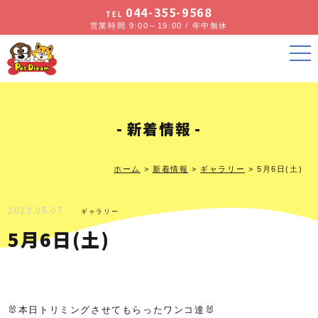
044-355-9568
TEL
営業時間 9:00～19:00 / 年中無休
新着情報
ホーム
>
新着情報
>
ギャラリー
>
5月6日(土)
2023.05.07
ギャラリー
5月6日(土)
🐰本日トリミングさせてもらったワンコ達🐰