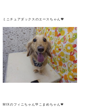
ミニチュアダックスのエースちゃん🧡
MIXのフィニちゃん💚こまめちゃん💗