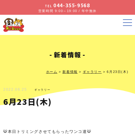
044-355-9568
TEL
営業時間 9:00～19:00 / 年中無休
新着情報
ホーム
>
新着情報
>
ギャラリー
>
6月23日(木)
2022.06.25
ギャラリー
6月23日(木)
🐯本日トリミングさせてもらったワンコ達🐯