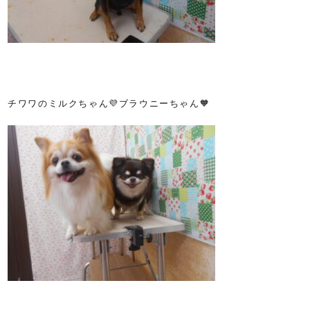
チワワのミルクちゃん💜ブラウニーちゃん🧡