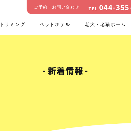
044-355
ご予約・お問い合わせ
TEL
トリミング
ペットホテル
老犬・老猫ホーム
新着情報