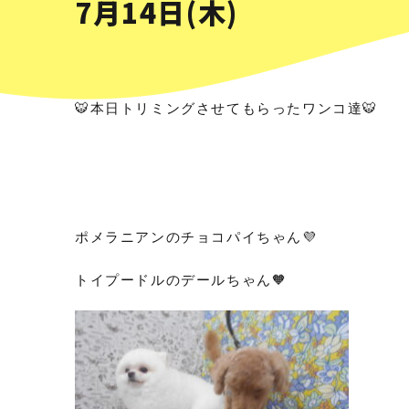
7月14日(木)
🐯本日トリミングさせてもらったワンコ達🐯
ポメラニアンのチョコパイちゃん💜
トイプードルのデールちゃん🧡