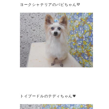
ヨークシャテリアのパピちゃん💜
トイプードルのテディちゃん💗