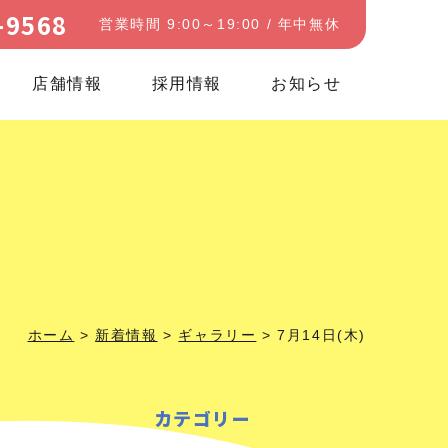
-9568
営業時間 9:00～19:00 / 年中無休
店舗情報
採用情報
お知らせ
ホーム
>
新着情報
>
ギャラリー
>
7月14日(木)
カテゴリー