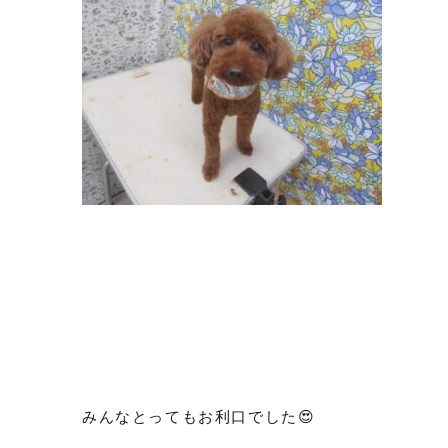
みんなとってもお利口でした😍