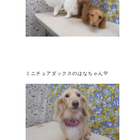
ミニチュアダックスのはなちゃん💛