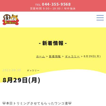
044-355-9568
TEL
営業時間 9:00～19:00 / 年中無休
新着情報
ホーム
>
新着情報
>
ギャラリー
>
8月29日(月)
2022.08.30
ギャラリー
8月29日(月)
🐯本日トリミングさせてもらったワンコ達🐯