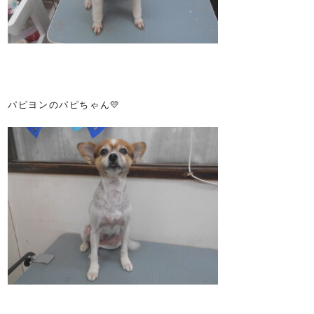
パピヨンのパピちゃん💛