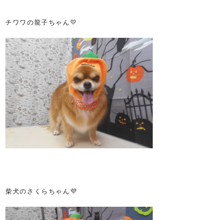
チワワの龍子ちゃん💛
柴犬のさくらちゃん💜