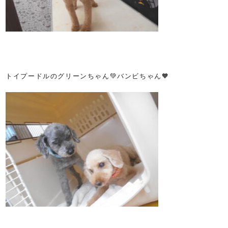
トイプードルのグリーンちゃん💚バンビちゃん🧡