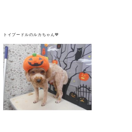
トイプードルのルカちゃん💙