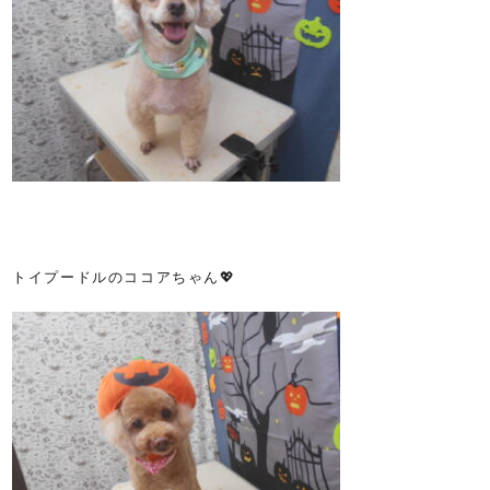
トイプードルのココアちゃん💖