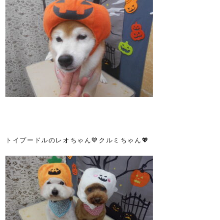
トイプードルのレオちゃん💙クルミちゃん💖