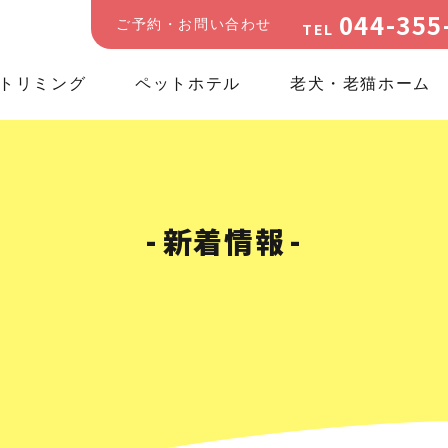
044-355
ご予約・お問い合わせ
TEL
トリミング
ペットホテル
老犬・老猫ホーム
新着情報