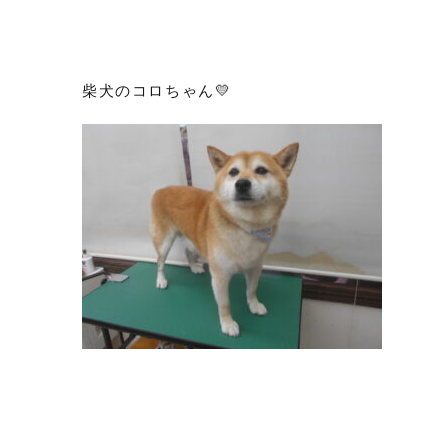
柴犬のコロちゃん💛