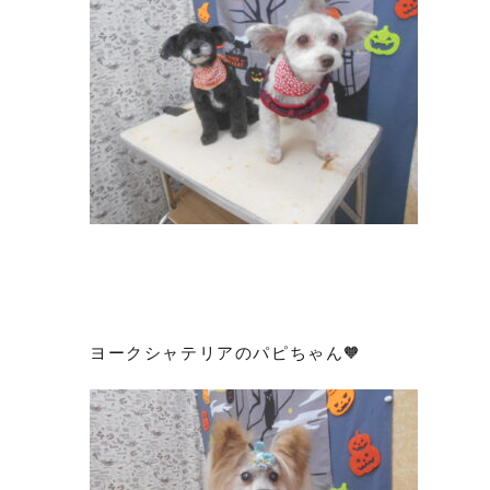
ヨークシャテリアのパピちゃん🧡