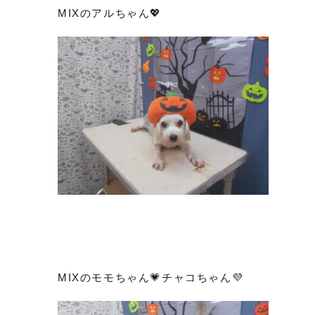
MIXのアルちゃん💖
MIXのモモちゃん💗チャコちゃん💜