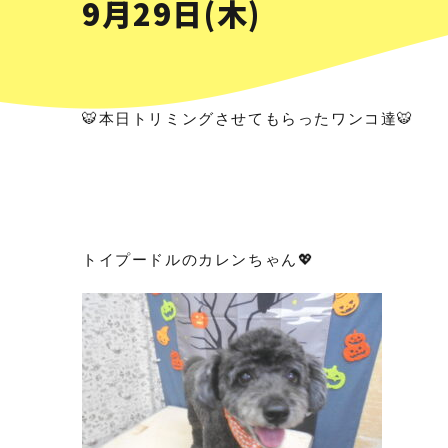
9月29日(木)
🐯本日トリミングさせてもらったワンコ達🐯
トイプードルのカレンちゃん💖