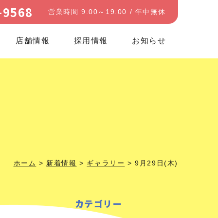
-9568
営業時間 9:00～19:00 / 年中無休
店舗情報
採用情報
お知らせ
ホーム
>
新着情報
>
ギャラリー
>
9月29日(木)
カテゴリー